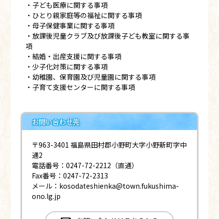
・子ども医療に関する事項
・ひとり親家庭等の福祉に関する事項
・母子保健事業に関する事項
・放課後児童クラブ及び放課後子ども教室に関する事
項
・結婚・出産支援に関する事項
・少子化対策に関する事項
・幼稚園、保育園及び児童園に関する事項
・子育て支援センターに関する事項
お問い合わせ先
〒963-3401 福島県田村郡小野町大字小野新町字中
通2
電話番号：0247-72-2212（直通）
Fax番号：0247-72-2313
メール：kosodateshienka@town.fukushima-
ono.lg.jp