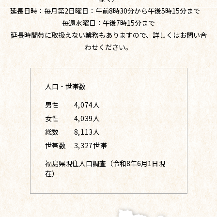
延長日時：毎月第2日曜日：午前8時30分から午後5時15分まで
毎週水曜日：午後7時15分まで
延長時間帯に取扱えない業務もありますので、詳しくはお問い合
わせください。
人口・世帯数
男性
4,074人
女性
4,039人
総数
8,113人
世帯数
3,327世帯
福島県現住人口調査（令和8年6月1日現
在）