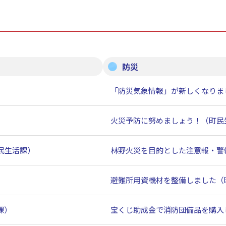
防災
「防災気象情報」が新しくなりま
火災予防に努めましょう！（町民
民生活課）
林野火災を目的とした注意報・警
避難所用資機材を整備しました（
課）
宝くじ助成金で消防団備品を購入