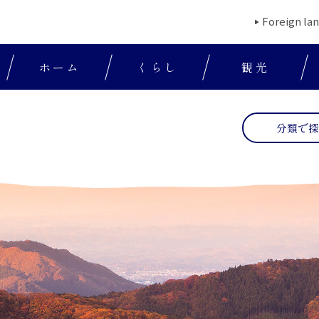
Foreign la
ホーム
くらし
観光
分類で