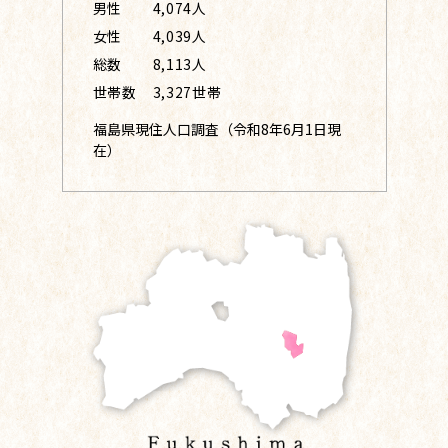
男性
4,074人
女性
4,039人
総数
8,113人
世帯数
3,327世帯
福島県現住人口調査（令和8年6月1日現
在）