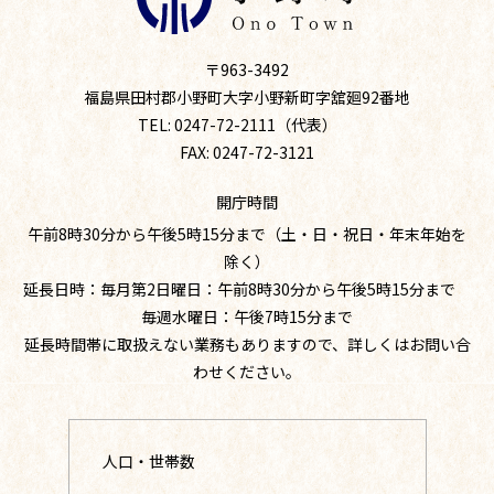
〒963-3492
福島県田村郡小野町大字小野新町字舘廻92番地
TEL: 0247-72-2111（代表）
FAX: 0247-72-3121
開庁時間
午前8時30分から午後5時15分まで（土・日・祝日・年末年始を
除く）
延長日時：毎月第2日曜日：午前8時30分から午後5時15分まで
毎週水曜日：午後7時15分まで
延長時間帯に取扱えない業務もありますので、詳しくはお問い合
わせください。
人口・世帯数