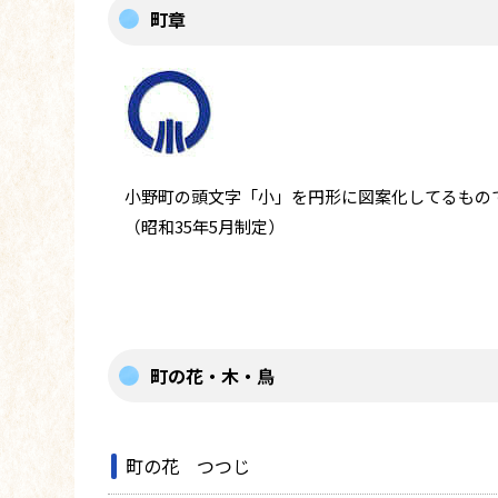
町章
小野町の頭文字「小」を円形に図案化してるもの
（昭和35年5月制定）
町の花・木・鳥
町の花 つつじ