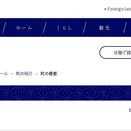
Foreign la
ホーム
くらし
観光
分類で
ール
町の紹介
町の概要