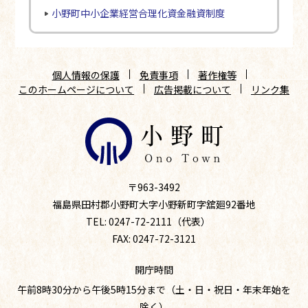
小野町中小企業経営合理化資金融資制度
個人情報の保護
免責事項
著作権等
このホームページについて
広告掲載について
リンク集
〒963-3492
福島県田村郡小野町大字小野新町字舘廻92番地
TEL: 0247-72-2111（代表）
FAX: 0247-72-3121
開庁時間
午前8時30分から午後5時15分まで（土・日・祝日・年末年始を
除く）