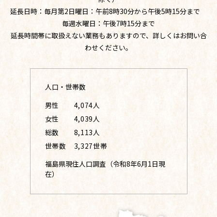
延長日時：毎月第2日曜日：午前8時30分から午後5時15分まで
毎週水曜日：午後7時15分まで
延長時間帯に取扱えない業務もありますので、詳しくはお問い合
わせください。
人口・世帯数
男性
4,074人
女性
4,039人
総数
8,113人
世帯数
3,327世帯
福島県現住人口調査（令和8年6月1日現
在）