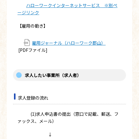
ハローワークインターネットサービス ※別ペ
ージリンク
【雇用の動き】
雇用ジャーナル（ハローワーク郡山）
[PDFファイル]
求人したい事業所（求人者）
求人登録の流れ
(1)求人申込書の提出（窓口で記載、郵送、フ
ァックス、メール）
↓