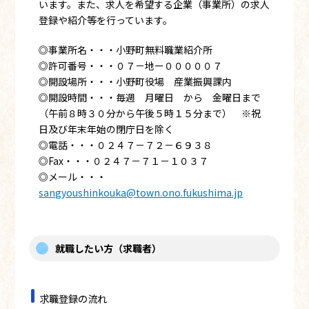
います。また、求人を希望する企業（事業所）の求人
登録や紹介等を行っています。
◎事業所名・・・小野町無料職業紹介所
◎許可番号・・・０７－地ー０００００７
◎開設場所・・・小野町役場 産業振興課内
◎開設時間・・・毎週 月曜日 から 金曜日まで
（午前８時３０分から午後５時１５分まで） ※祝
日及び年末年始の閉庁日を除く
◎電話・・・０２４７－７２－６９３８
◎Fax・・・０２４７－７１－１０３７
◎メール・・・
sangyoushinkouka@town.ono.fukushima.jp
就職したい方（求職者）
求職登録の流れ