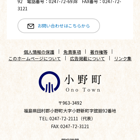
92 電話番号：0247-72-6938 FAX番号：0247-72-
3121
お問い合わせはこちらから
個人情報の保護
免責事項
著作権等
このホームページについて
広告掲載について
リンク集
〒963-3492
福島県田村郡小野町大字小野新町字舘廻92番地
TEL: 0247-72-2111（代表）
FAX: 0247-72-3121