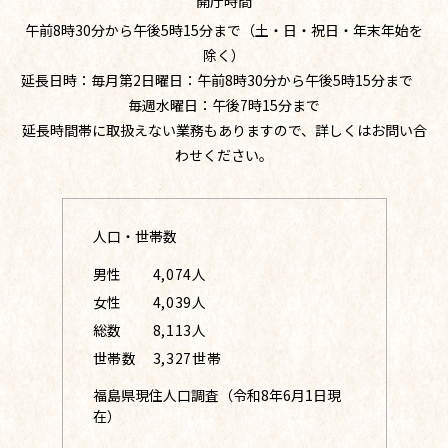
開庁時間
午前8時30分から午後5時15分まで（土・日・祝日・年末年始を
除く）
延長日時：毎月第2日曜日：午前8時30分から午後5時15分まで
毎週水曜日：午後7時15分まで
延長時間帯に取扱えない業務もありますので、詳しくはお問い合
わせください。
人口・世帯数
男性
4,074人
女性
4,039人
総数
8,113人
世帯数
3,327世帯
福島県現住人口調査（令和8年6月1日現
在）