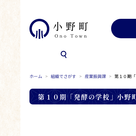
ホーム
組織でさがす
産業振興課
第１０期「
第１０期「発酵の学校」小野