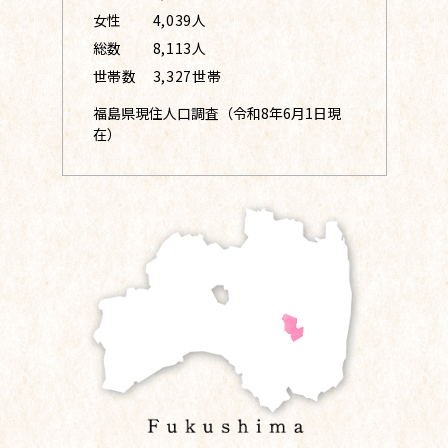
女性
4,039人
総数
8,113人
世帯数
3,327世帯
福島県現住人口調査（令和8年6月1日現
在）