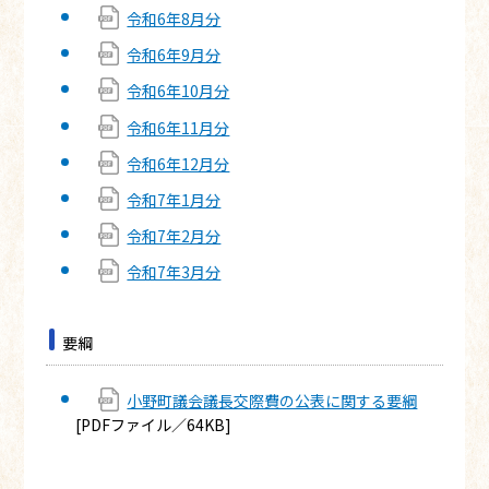
令和6年8月分
令和6年9月分
令和6年10月分
令和6年11月分
令和6年12月分
令和7年1月分
令和7年2月分
令和7年3月分
要綱
小野町議会議長交際費の公表に関する要綱
[PDFファイル／64KB]