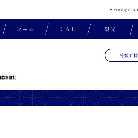
Foreign la
ホーム
くらし
観光
分類で
健康維持