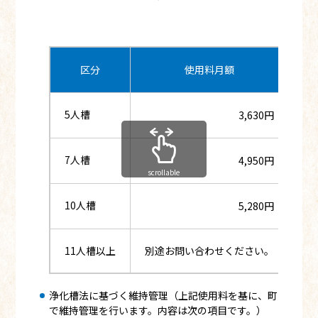
区分
使用料月額
5人槽
3,630円
7人槽
4,950円
scrollable
10人槽
5,280円
11人槽以上
別途お問い合わせください。
浄化槽法に基づく維持管理（上記使用料を基に、町
で維持管理を行います。内容は次の項目です。）