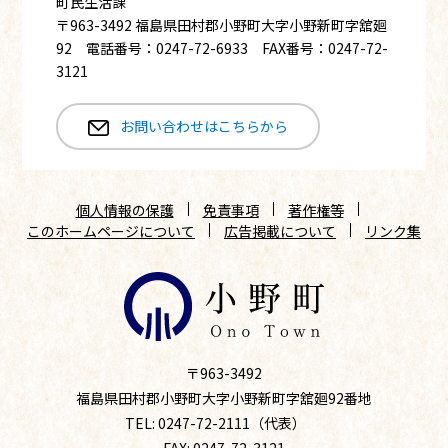
町民生活課
〒963-3492 福島県田村郡小野町大字小野新町字舘廻
92 電話番号：0247-72-6933 FAX番号：0247-72-
3121
お問い合わせはこちらから
個人情報の保護
免責事項
著作権等
このホームページについて
広告掲載について
リンク集
〒963-3492
福島県田村郡小野町大字小野新町字舘廻92番地
TEL: 0247-72-2111（代表）
FAX: 0247-72-3121