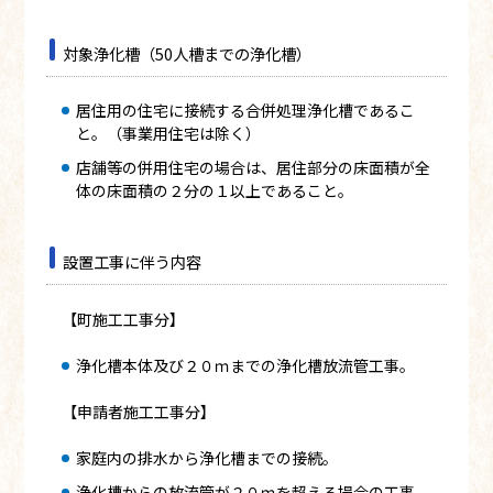
対象浄化槽（50人槽までの浄化槽）
居住用の住宅に接続する合併処理浄化槽であるこ
と。（事業用住宅は除く）
店舗等の併用住宅の場合は、居住部分の床面積が全
体の床面積の２分の１以上であること。
設置工事に伴う内容
【町施工工事分】
浄化槽本体及び２０ｍまでの浄化槽放流管工事。
【申請者施工工事分】
家庭内の排水から浄化槽までの接続。
浄化槽からの放流管が２０ｍを超える場合の工事。