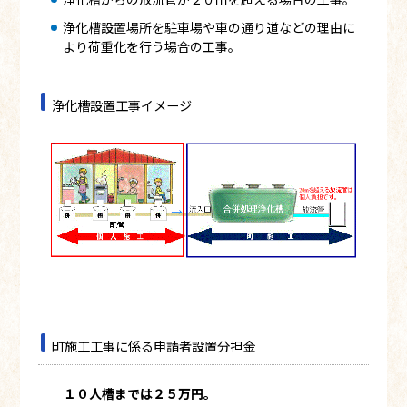
浄化槽設置場所を駐車場や車の通り道などの理由に
より荷重化を行う場合の工事。
浄化槽設置工事イメージ
町施工工事に係る申請者設置分担金
１０人槽までは２５万円。