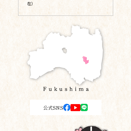
在）
公式SNS