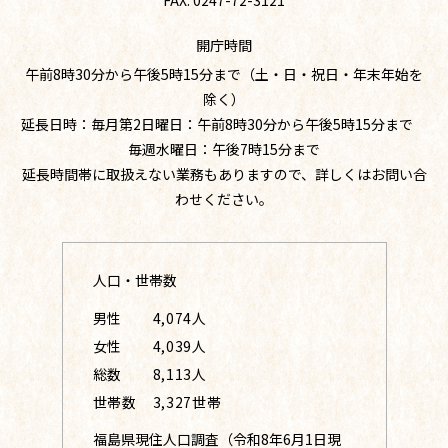
開庁時間
午前8時30分から午後5時15分まで（土・日・祝日・年末年始を
除く）
延長日時：毎月第2日曜日：午前8時30分から午後5時15分まで
毎週水曜日：午後7時15分まで
延長時間帯に取扱えない業務もありますので、詳しくはお問い合
わせください。
人口・世帯数
男性
4,074人
女性
4,039人
総数
8,113人
世帯数
3,327世帯
福島県現住人口調査（令和8年6月1日現