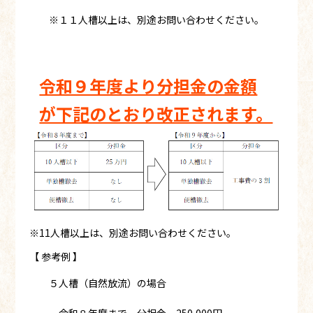
※１１人槽以上は、別途お問い合わせください。
令和９年度より分担金の金額
が下記のとおり改正されます。
※11人槽以上は、別途お問い合わせください。
【 参考例 】
５人槽（自然放流）の場合
令和８年度まで 分担金 250,000円