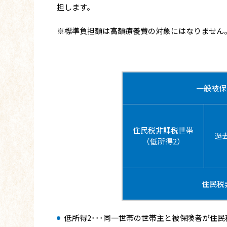
担します。
※標準負担額は高額療養費の対象にはなりません
一般被保
住民税非課税世帯
過
（低所得2）
住民税
低所得2･･･同一世帯の世帯主と被保険者が住