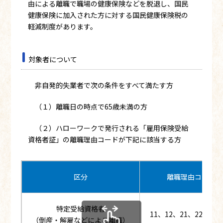
由による離職で職場の健康保険などを脱退し、国民
健康保険に加入された方に対する国民健康保険税の
軽減制度があります。
対象者について
非自発的失業者で次の条件をすべて満たす方
（１）離職日の時点で65歳未満の方
（２）ハローワークで発行される「雇用保険受給
資格者証」の離職理由コードが下記に該当する方
区分
離職理由コード
特定受給資格者
11、12、21、22、31、
（倒産・解雇などによる離職）