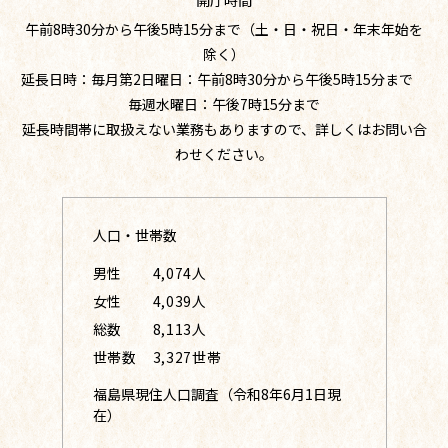
午前8時30分から午後5時15分まで（土・日・祝日・年末年始を
除く）
延長日時：毎月第2日曜日：午前8時30分から午後5時15分まで
毎週水曜日：午後7時15分まで
延長時間帯に取扱えない業務もありますので、詳しくはお問い合
わせください。
人口・世帯数
男性
4,074人
女性
4,039人
総数
8,113人
世帯数
3,327世帯
福島県現住人口調査（令和8年6月1日現
在）