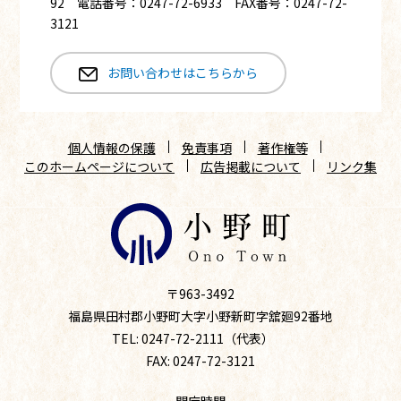
92 電話番号：0247-72-6933 FAX番号：0247-72-
3121
お問い合わせはこちらから
個人情報の保護
免責事項
著作権等
このホームページについて
広告掲載について
リンク集
〒963-3492
福島県田村郡小野町大字小野新町字舘廻92番地
TEL: 0247-72-2111（代表）
FAX: 0247-72-3121
開庁時間