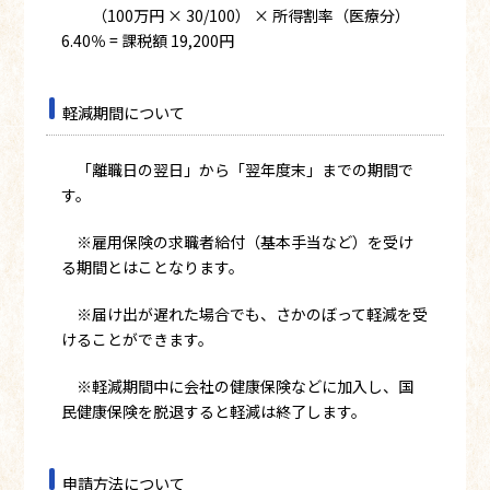
（100万円 × 30/100） × 所得割率（医療分）
6.40％ = 課税額 19,200円
軽減期間について
「離職日の翌日」から「翌年度末」までの期間で
す。
※雇用保険の求職者給付（基本手当など）を受け
る期間とはことなります。
※届け出が遅れた場合でも、さかのぼって軽減を受
けることができます。
※軽減期間中に会社の健康保険などに加入し、国
民健康保険を脱退すると軽減は終了します。
申請方法について