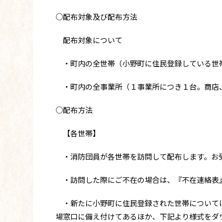
○配布対象及び配布方法
配布対象について
・町内の全世帯（小野町に住民登録している世帯
・町内の全事業所（１事業所につき１台。商店
○配布方法
【各世帯】
・消防団員が各世帯を訪問して配布します。お
・訪問した際にご不在の場合は、『不在連絡表』
・新たに小野町に住民登録された世帯については
場窓口に備え付けてあるほか、下記より様式をダ