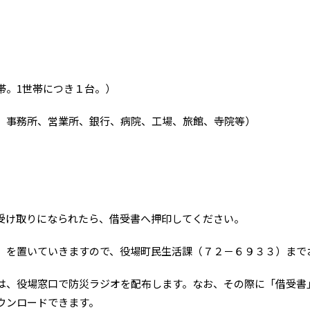
。1世帯につき１台。）
、事務所、営業所、銀行、病院、工場、旅館、寺院等）
受け取りになられたら、借受書へ押印してください。
を置いていきますので、役場町民生活課（７２－６９３３）まで
、役場窓口で防災ラジオを配布します。なお、その際に「借受書
ウンロードできます。