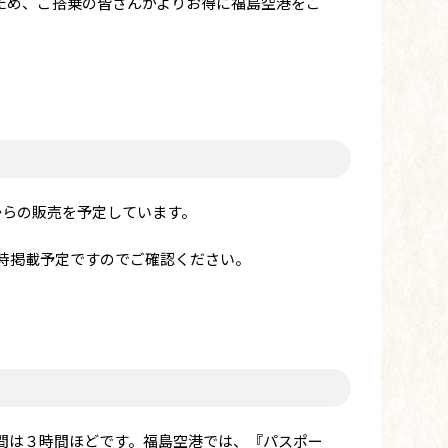
ため、ご搭乗の皆さんがよりお得に福島空港をご
からの販売を予定しています。
時掲載予定ですのでご確認ください。
間は３時間ほどです。福島空港では、『パスポー