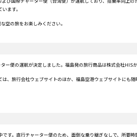
よび国際チャーター便（台湾便）が運航しており、搭乗率向上の
ています。
な空の旅をお楽しみください。
ーター便の運航が決定しました。福島発の旅行商品は株式会社HIS
は、旅行会社ウェブサイトのほか、福島空港ウェブサイトにも随
です。直行チャーター便のため、面倒な乗り継ぎなしで、所要時