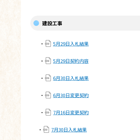
建設工事
・
5月29日入札結果
・
5月29日契約内容
・
6月30日入札結果
・
6月30日変更契約
・
7月16日変更契約
・
7月30日入札結果