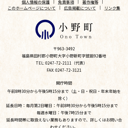
個人情報の保護
免責事項
著作権等
このホームページについて
広告掲載について
リンク集
〒963-3492
福島県田村郡小野町大字小野新町字舘廻92番地
TEL: 0247-72-2111（代表）
FAX: 0247-72-3121
開庁時間
午前8時30分から午後5時15分まで（土・日・祝日・年末年始を
除く）
延長日時：毎月第2日曜日：午前8時30分から午後5時15分まで
毎週水曜日：午後7時15分まで
延長時間帯に取扱えない業務もありますので、詳しくはお問い合
わせください。