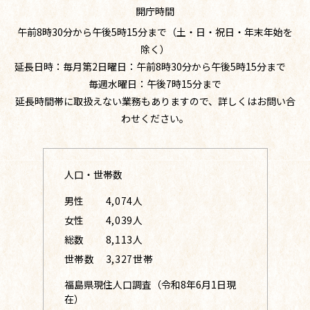
開庁時間
午前8時30分から午後5時15分まで（土・日・祝日・年末年始を
除く）
延長日時：毎月第2日曜日：午前8時30分から午後5時15分まで
毎週水曜日：午後7時15分まで
延長時間帯に取扱えない業務もありますので、詳しくはお問い合
わせください。
人口・世帯数
男性
4,074人
女性
4,039人
総数
8,113人
世帯数
3,327世帯
福島県現住人口調査（令和8年6月1日現
在）