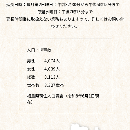
延長日時：毎月第2日曜日：午前8時30分から午後5時15分まで
毎週水曜日：午後7時15分まで
延長時間帯に取扱えない業務もありますので、詳しくはお問い合
わせください。
人口・世帯数
男性
4,074人
女性
4,039人
総数
8,113人
世帯数
3,327世帯
福島県現住人口調査（令和8年6月1日現
在）