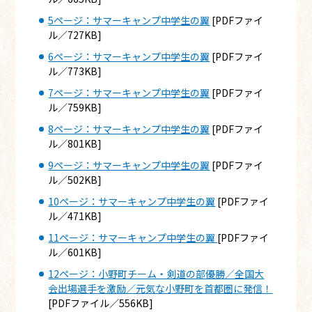
5ページ：サマーキャンプ中学生の翼
[PDFファイ
ル／727KB]
6ページ：サマーキャンプ中学生の翼
[PDFファイ
ル／773KB]
7ページ：サマーキャンプ中学生の翼
[PDFファイ
ル／759KB]
8ページ：サマーキャンプ中学生の翼
[PDFファイ
ル／801KB]
9ページ：サマーキャンプ中学生の翼
[PDFファイ
ル／502KB]
10ページ：サマーキャンプ中学生の翼
[PDFファイ
ル／471KB]
11ページ：サマーキャンプ中学生の翼
[PDFファイ
ル／601KB]
12ページ：小野町チーム・剣道の部優勝／全国大
会出場選手を激励／元気な小野町を首都圏に発信！
[PDFファイル／556KB]