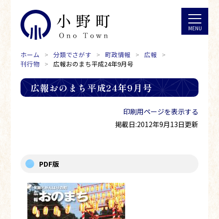
ホーム
分類でさがす
町政情報
広報
刊行物
広報おのまち平成24年9月号
広報おのまち平成24年9月号
印刷用ページを表示する
掲載日:2012年9月13日更新
PDF版