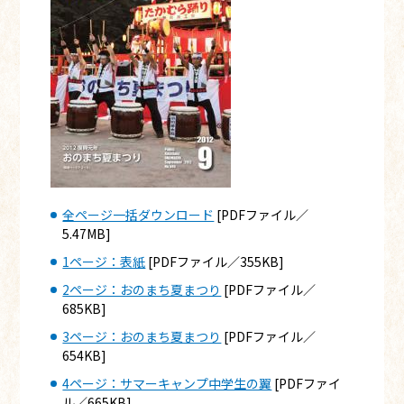
全ページ一括ダウンロード
[PDFファイル／
5.47MB]
1ページ：表紙
[PDFファイル／355KB]
2ページ：おのまち夏まつり
[PDFファイル／
685KB]
3ページ：おのまち夏まつり
[PDFファイル／
654KB]
4ページ：サマーキャンプ中学生の翼
[PDFファイ
ル／665KB]