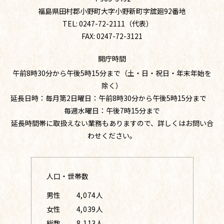
福島県田村郡小野町大字小野新町字舘廻92番地
TEL: 0247-72-2111（代表）
FAX: 0247-72-3121
開庁時間
午前8時30分から午後5時15分まで（土・日・祝日・年末年始を
除く）
延長日時：毎月第2日曜日：午前8時30分から午後5時15分まで
毎週水曜日：午後7時15分まで
延長時間帯に取扱えない業務もありますので、詳しくはお問い合
わせください。
人口・世帯数
男性
4,074人
女性
4,039人
総数
8,113人