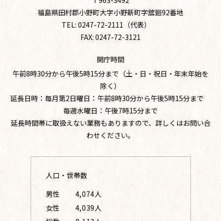
〒963-3492
福島県田村郡小野町大字小野新町字舘廻92番地
TEL: 0247-72-2111（代表）
FAX: 0247-72-3121
開庁時間
午前8時30分から午後5時15分まで（土・日・祝日・年末年始を
除く）
延長日時：毎月第2日曜日：午前8時30分から午後5時15分まで
毎週水曜日：午後7時15分まで
延長時間帯に取扱えない業務もありますので、詳しくはお問い合
わせください。
人口・世帯数
男性
4,074人
女性
4,039人