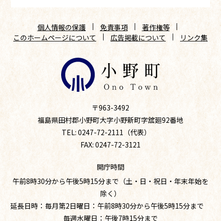
個人情報の保護
免責事項
著作権等
このホームページについて
広告掲載について
リンク集
〒963-3492
福島県田村郡小野町大字小野新町字舘廻92番地
TEL: 0247-72-2111（代表）
FAX: 0247-72-3121
開庁時間
午前8時30分から午後5時15分まで（土・日・祝日・年末年始を
除く）
延長日時：毎月第2日曜日：午前8時30分から午後5時15分まで
毎週水曜日：午後7時15分まで