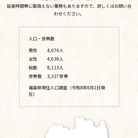
延長時間帯に取扱えない業務もありますので、詳しくはお問い合
わせください。
人口・世帯数
男性
4,074人
女性
4,039人
総数
8,113人
世帯数
3,327世帯
福島県現住人口調査（令和8年6月1日現
在）