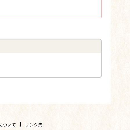
について
リンク集