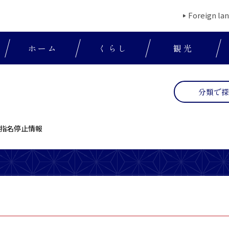
Foreign la
ホーム
くらし
観光
分類で
指名停止情報